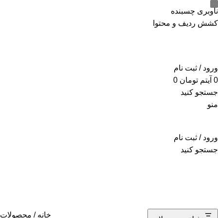
ADD ANYTHING HERE OR JUST REMOVE IT…
ناوبری چسبنده
کشش ردیف و محتوا
ورود / ثبت نام
0
آیتم
تومان
0
جستجو کنید
منو
ورود / ثبت نام
جستجو کنید
رنگ آمیزی کودک کرومی
خانه
محصولات 