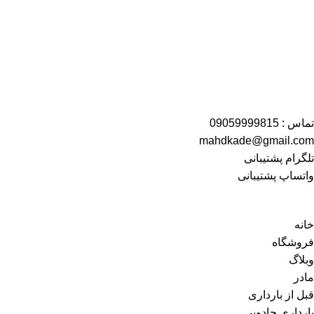
تماس : 09059999815
mahdkade@gmail.com
تلگرام پشتیبانی
واتساپ پشتیبانی
خانه
فروشگاه
وبلاگ
مادر
قبل از بارداری
بارداری جادویی