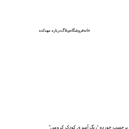
خانه
فروشگاه
وبلاگ
درباره مهدکده
برچسب خورده “رنگ آمیزی کودک کرومی”