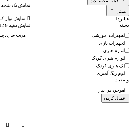
فیلتر محصولات
نمایش یک نتیجه
بستن
نمایش نوار کن
فیلترها
دسته
نمایش دهید
9
12
تجهیزات آموزشی
تجهیزات بازی
لوازم هنری
لوازم هنری کودک
پک هنری کودک
بوم رنگ آمیزی
وضعیت
موجود در انبار
اعمال کردن