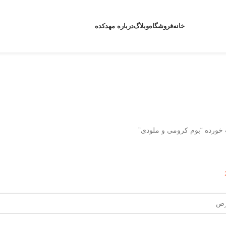
خانه
فروشگاه
وبلاگ
درباره مهدکده
رومی و ملودی
ورده “بوم کرومی و ملودی”