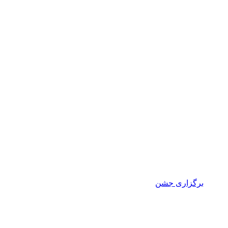
برگزاری جشن