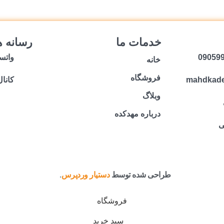
خدمات ما
رسانه ه
واتس
خانه
فروشگاه
mahdkad
کانال
وبلاگ
درباره مهدکده
ی
طراحی شده توسط
دستیار وردپرس
.
فروشگاه
سبد خرید