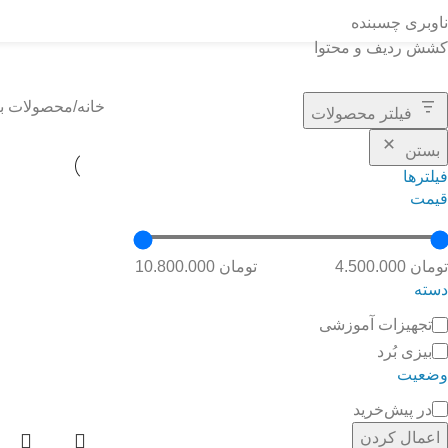
ناوبری چسبنده
کشش ردیف و محتوا
دست ورزی
خانه
محصولات ب
فیلتر محصولات
بستن
فیلترها
قیمت
تومان 4.500.000
تومان 10.800.000
دسته
تجهیزات آموزشی
بیزی بُرد
وضعیت
در پیش‌خرید
اعمال کردن