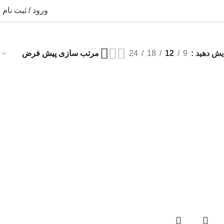
ورود / ثبت نام
یش دهید
9
12
18
24