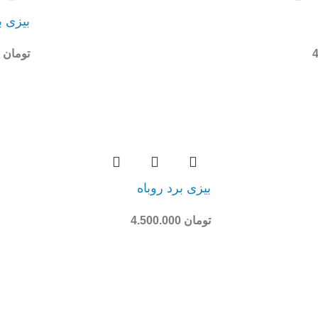
بیزی ب
تومان
10.800.000
بیزی برد روباه
تومان
4.500.000