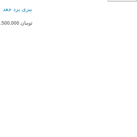
بیزی برد جغد
تومان
4.500.000