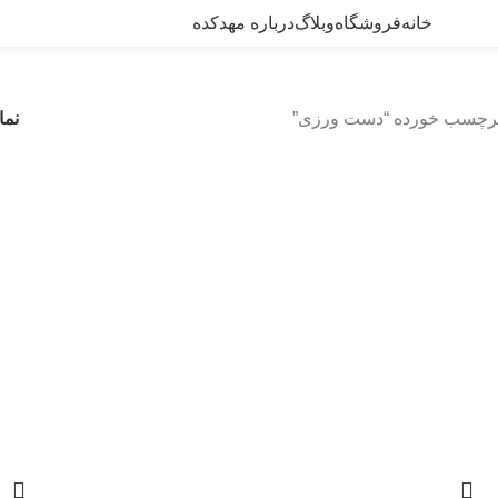
خانه
فروشگاه
وبلاگ
درباره مهدکده
رچسب خورده “دست ورزی”
نما