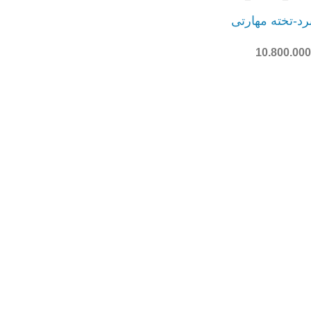
رد-تخته مهارتی