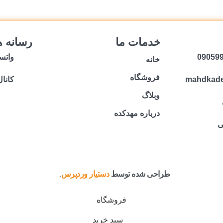
خدمات ما
رسانه ه
واتس
خانه
فروشگاه
mahdkad
کانال
وبلاگ
درباره مهدکده
ی
طراحی شده توسط
دستیار وردپرس
.
فروشگاه
سبد خرید