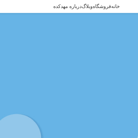
خانه
فروشگاه
وبلاگ
درباره مهدکده
چسب خورده “فوم دستگاه کف پارتی”