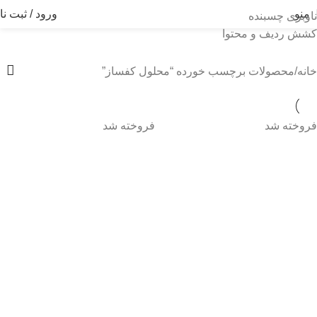
منو
ورود / ثبت نا
ناوبری چسبنده
کشش ردیف و محتوا
محلول کفساز
خانه
محصولات برچسب خورده “محلول کفساز”
فروخته شد
فروخته شد