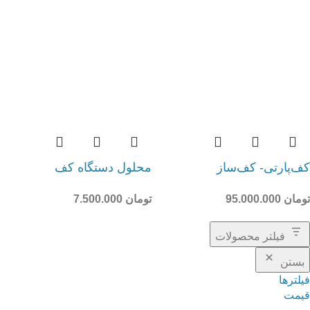
کف‌پارتی- کف‌ساز
محلول دستگاه کف
تومان
95.000.000
تومان
7.500.000
فیلتر محصولات
بستن
فیلترها
قیمت