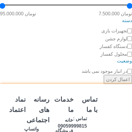
تومان 7.500.000
تومان 95.000.000
دسته
تجهیزات بازی
لوازم جشن
دستگاه کفساز
محلول کفساز
وضعیت
در انبار موجود نمی باشد
اعمال کردن
تماس
خدمات
رسانه
نماد
با ما
ما
های
اعتماد
تماس :
اجتماعی
خانه
09059999815
واتساپ
فروشگاه