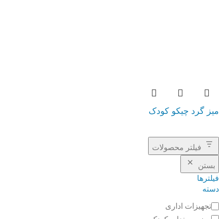
میز گرد چیکو کودک
فیلتر محصولات
بستن
فیلترها
دسته
تجهیزات اداری